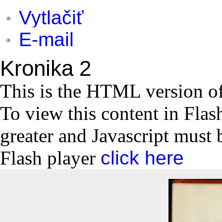
Vytlačiť
E-mail
Kronika 2
This is the HTML version o
To view this content in Flas
greater and Javascript must 
Flash player
click here