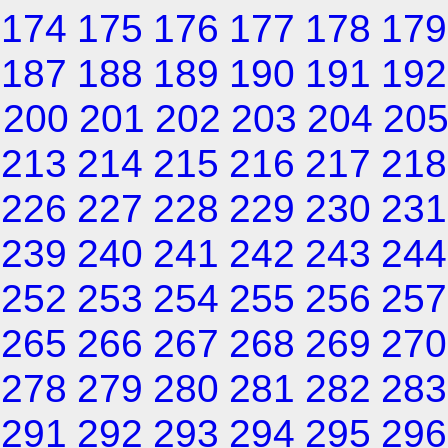
174
175
176
177
178
179
187
188
189
190
191
192
200
201
202
203
204
20
213
214
215
216
217
218
226
227
228
229
230
231
239
240
241
242
243
244
252
253
254
255
256
257
265
266
267
268
269
270
278
279
280
281
282
283
291
292
293
294
295
296