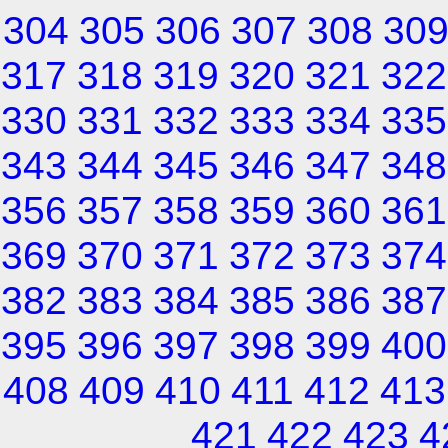
304
305
306
307
308
30
317
318
319
320
321
322
330
331
332
333
334
335
343
344
345
346
347
348
356
357
358
359
360
361
369
370
371
372
373
374
382
383
384
385
386
387
395
396
397
398
399
400
408
409
410
411
412
413
421
422
423
4