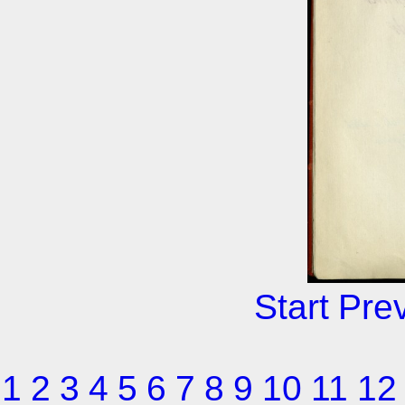
Start
Pre
1
2
3
4
5
6
7
8
9
10
11
12