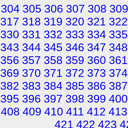
304
305
306
307
308
30
317
318
319
320
321
322
330
331
332
333
334
335
343
344
345
346
347
348
356
357
358
359
360
361
369
370
371
372
373
374
382
383
384
385
386
387
395
396
397
398
399
400
408
409
410
411
412
413
421
422
423
4