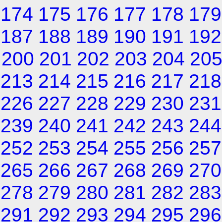
174
175
176
177
178
179
187
188
189
190
191
192
200
201
202
203
204
20
213
214
215
216
217
218
226
227
228
229
230
231
239
240
241
242
243
244
252
253
254
255
256
257
265
266
267
268
269
270
278
279
280
281
282
283
291
292
293
294
295
296