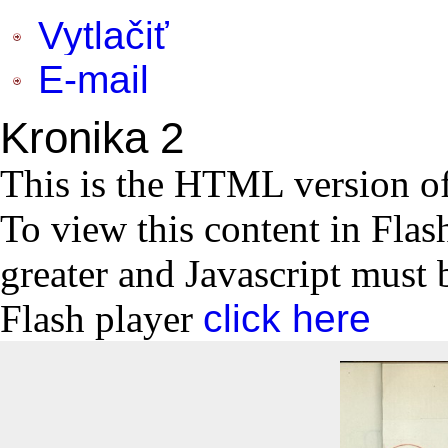
Vytlačiť
E-mail
Kronika 2
This is the HTML version o
To view this content in Flas
greater and Javascript must 
Flash player
click here