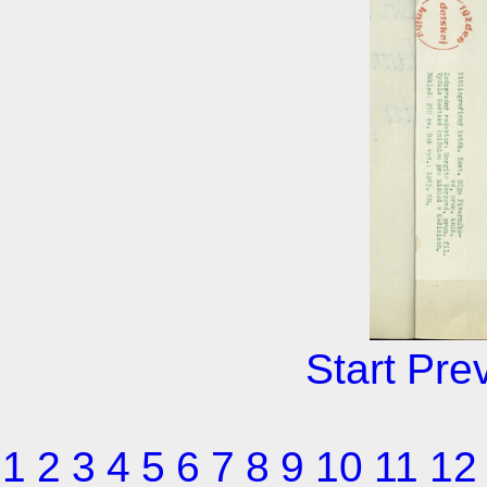
Start
Pre
1
2
3
4
5
6
7
8
9
10
11
12