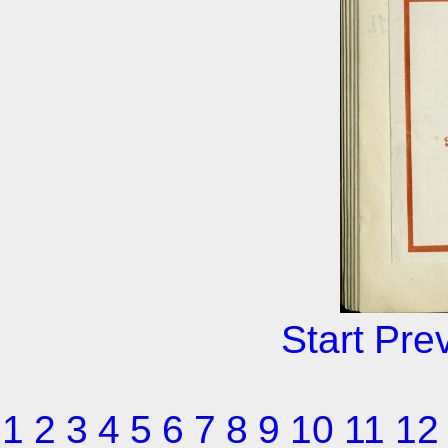
Start
Pre
1
2
3
4
5
6
7
8
9
10
11
12