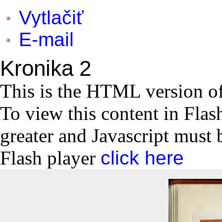
Vytlačiť
E-mail
Kronika 2
This is the HTML version o
To view this content in Flas
greater and Javascript must 
Flash player
click here