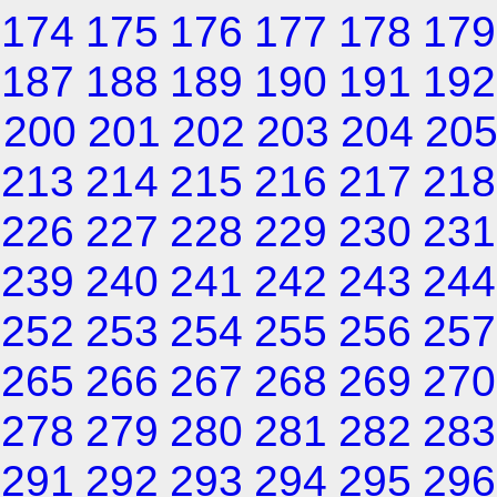
174
175
176
177
178
179
187
188
189
190
191
192
200
201
202
203
204
20
213
214
215
216
217
218
226
227
228
229
230
231
239
240
241
242
243
244
252
253
254
255
256
257
265
266
267
268
269
270
278
279
280
281
282
283
291
292
293
294
295
296