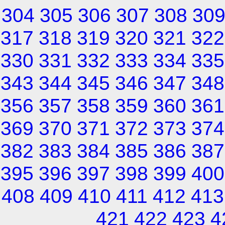
304
305
306
307
308
30
317
318
319
320
321
322
330
331
332
333
334
335
343
344
345
346
347
348
356
357
358
359
360
361
369
370
371
372
373
374
382
383
384
385
386
387
395
396
397
398
399
400
408
409
410
411
412
413
421
422
423
4