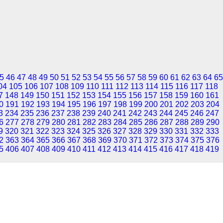
5
46
47
48
49
50
51
52
53
54
55
56
57
58
59
60
61
62
63
64
65
04
105
106
107
108
109
110
111
112
113
114
115
116
117
118
7
148
149
150
151
152
153
154
155
156
157
158
159
160
161
0
191
192
193
194
195
196
197
198
199
200
201
202
203
204
3
234
235
236
237
238
239
240
241
242
243
244
245
246
247
6
277
278
279
280
281
282
283
284
285
286
287
288
289
290
9
320
321
322
323
324
325
326
327
328
329
330
331
332
333
2
363
364
365
366
367
368
369
370
371
372
373
374
375
376
5
406
407
408
409
410
411
412
413
414
415
416
417
418
419