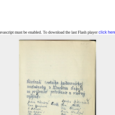
Javascript must be enabled. To download the last Flash player
click her