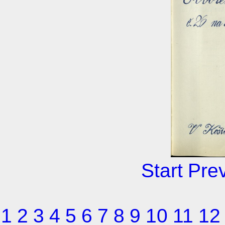
Start
Pre
1
2
3
4
5
6
7
8
9
10
11
12