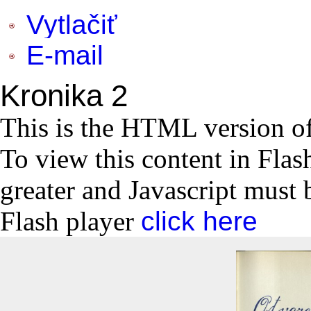
Vytlačiť
E-mail
Kronika 2
This is the HTML version o
To view this content in Flas
greater and Javascript must 
Flash player
click here