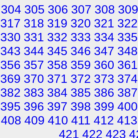
304
305
306
307
308
30
317
318
319
320
321
322
330
331
332
333
334
335
343
344
345
346
347
348
356
357
358
359
360
361
369
370
371
372
373
374
382
383
384
385
386
387
395
396
397
398
399
400
408
409
410
411
412
413
421
422
423
4