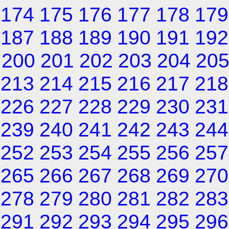
174
175
176
177
178
179
187
188
189
190
191
192
200
201
202
203
204
20
213
214
215
216
217
218
226
227
228
229
230
231
239
240
241
242
243
244
252
253
254
255
256
257
265
266
267
268
269
270
278
279
280
281
282
283
291
292
293
294
295
296