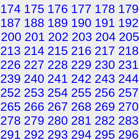
174
175
176
177
178
179
187
188
189
190
191
192
200
201
202
203
204
20
213
214
215
216
217
218
226
227
228
229
230
231
239
240
241
242
243
244
252
253
254
255
256
257
265
266
267
268
269
270
278
279
280
281
282
283
291
292
293
294
295
296