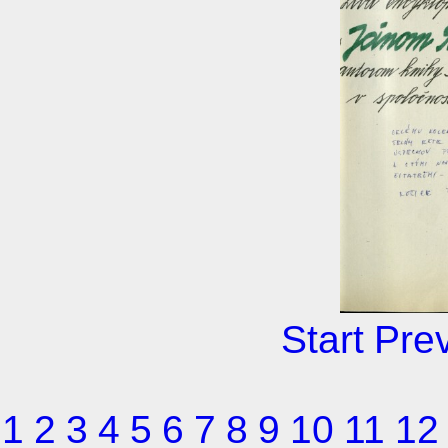
Start
Pre
1
2
3
4
5
6
7
8
9
10
11
12