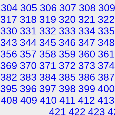
304
305
306
307
308
30
317
318
319
320
321
322
330
331
332
333
334
335
343
344
345
346
347
348
356
357
358
359
360
361
369
370
371
372
373
374
382
383
384
385
386
387
395
396
397
398
399
400
408
409
410
411
412
413
421
422
423
4