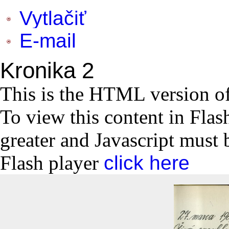
Vytlačiť
E-mail
Kronika 2
This is the HTML version o
To view this content in Flas
greater and Javascript must 
Flash player
click here