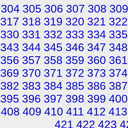
304
305
306
307
308
30
317
318
319
320
321
322
330
331
332
333
334
335
343
344
345
346
347
348
356
357
358
359
360
361
369
370
371
372
373
374
382
383
384
385
386
387
395
396
397
398
399
400
408
409
410
411
412
413
421
422
423
4