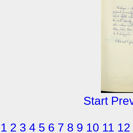
Start
Pre
1
2
3
4
5
6
7
8
9
10
11
12