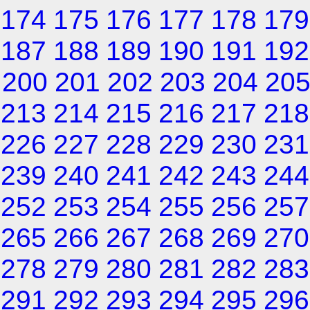
174
175
176
177
178
179
187
188
189
190
191
192
200
201
202
203
204
20
213
214
215
216
217
218
226
227
228
229
230
231
239
240
241
242
243
244
252
253
254
255
256
257
265
266
267
268
269
270
278
279
280
281
282
283
291
292
293
294
295
296