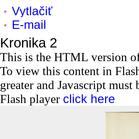
Vytlačiť
E-mail
Kronika 2
This is the HTML version o
To view this content in Flas
greater and Javascript must 
Flash player
click here