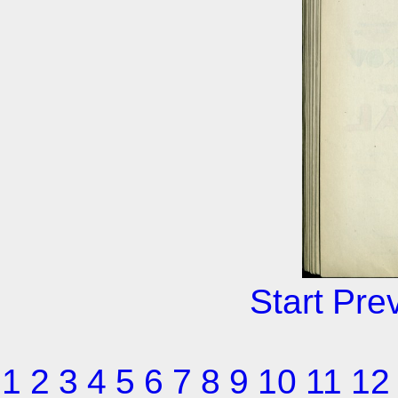
Start
Pre
1
2
3
4
5
6
7
8
9
10
11
12