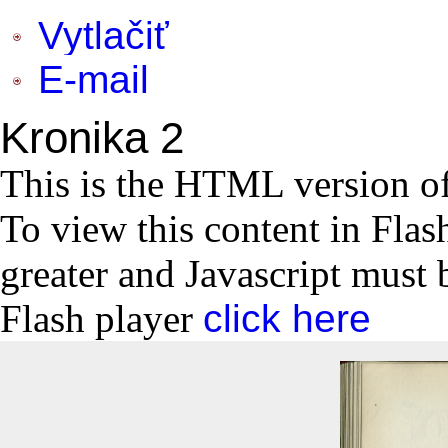
Vytlačiť
E-mail
Kronika 2
This is the HTML version o
To view this content in Flas
greater and Javascript must 
Flash player
click here