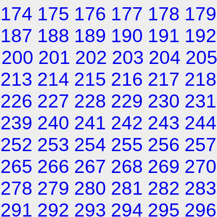
174
175
176
177
178
179
187
188
189
190
191
192
200
201
202
203
204
20
213
214
215
216
217
218
226
227
228
229
230
231
239
240
241
242
243
244
252
253
254
255
256
257
265
266
267
268
269
270
278
279
280
281
282
283
291
292
293
294
295
296