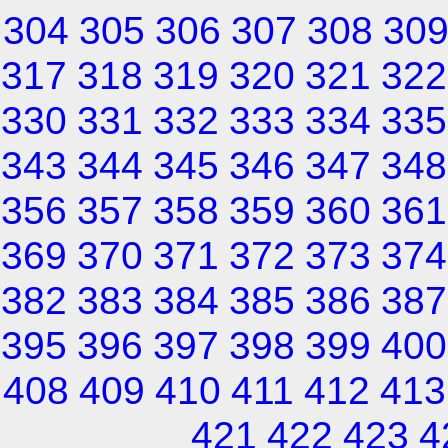
304
305
306
307
308
30
317
318
319
320
321
322
330
331
332
333
334
335
343
344
345
346
347
348
356
357
358
359
360
361
369
370
371
372
373
374
382
383
384
385
386
387
395
396
397
398
399
400
408
409
410
411
412
413
421
422
423
4