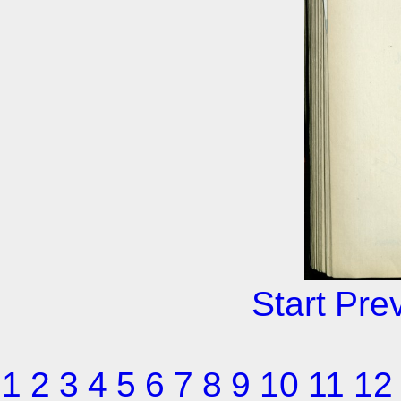
Start
Pre
1
2
3
4
5
6
7
8
9
10
11
12