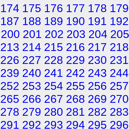
174
175
176
177
178
179
187
188
189
190
191
192
200
201
202
203
204
20
213
214
215
216
217
218
226
227
228
229
230
231
239
240
241
242
243
244
252
253
254
255
256
257
265
266
267
268
269
270
278
279
280
281
282
283
291
292
293
294
295
296