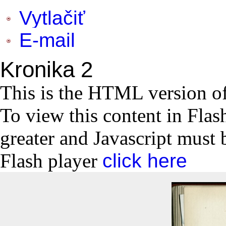
Vytlačiť
E-mail
Kronika 2
This is the HTML version o
To view this content in Flas
greater and Javascript must 
Flash player
click here