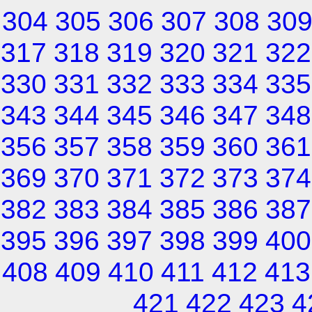
304
305
306
307
308
30
317
318
319
320
321
322
330
331
332
333
334
335
343
344
345
346
347
348
356
357
358
359
360
361
369
370
371
372
373
374
382
383
384
385
386
387
395
396
397
398
399
400
408
409
410
411
412
413
421
422
423
4