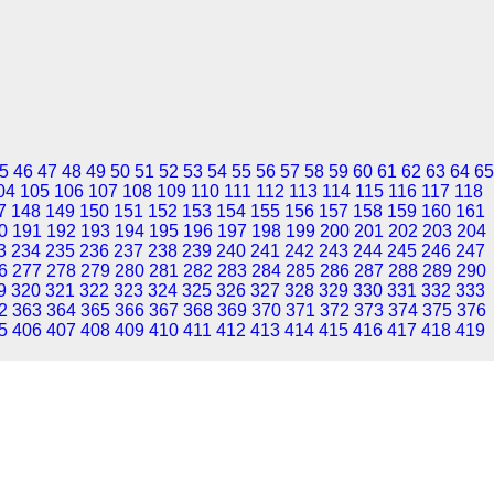
5
46
47
48
49
50
51
52
53
54
55
56
57
58
59
60
61
62
63
64
65
04
105
106
107
108
109
110
111
112
113
114
115
116
117
118
7
148
149
150
151
152
153
154
155
156
157
158
159
160
161
0
191
192
193
194
195
196
197
198
199
200
201
202
203
204
3
234
235
236
237
238
239
240
241
242
243
244
245
246
247
6
277
278
279
280
281
282
283
284
285
286
287
288
289
290
9
320
321
322
323
324
325
326
327
328
329
330
331
332
333
2
363
364
365
366
367
368
369
370
371
372
373
374
375
376
5
406
407
408
409
410
411
412
413
414
415
416
417
418
419