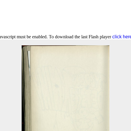
Javascript must be enabled. To download the last Flash player
click her