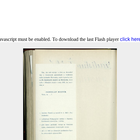
Javascript must be enabled. To download the last Flash player
click her