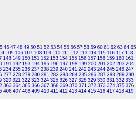
5
46
47
48
49
50
51
52
53
54
55
56
57
58
59
60
61
62
63
64
65
04
105
106
107
108
109
110
111
112
113
114
115
116
117
118
7
148
149
150
151
152
153
154
155
156
157
158
159
160
161
0
191
192
193
194
195
196
197
198
199
200
201
202
203
204
3
234
235
236
237
238
239
240
241
242
243
244
245
246
247
6
277
278
279
280
281
282
283
284
285
286
287
288
289
290
9
320
321
322
323
324
325
326
327
328
329
330
331
332
333
2
363
364
365
366
367
368
369
370
371
372
373
374
375
376
5
406
407
408
409
410
411
412
413
414
415
416
417
418
419