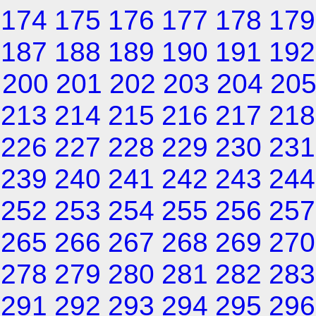
174
175
176
177
178
179
187
188
189
190
191
192
200
201
202
203
204
20
213
214
215
216
217
218
226
227
228
229
230
231
239
240
241
242
243
244
252
253
254
255
256
257
265
266
267
268
269
270
278
279
280
281
282
283
291
292
293
294
295
296