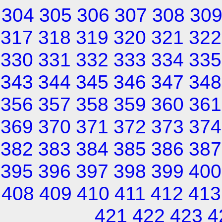
304
305
306
307
308
30
317
318
319
320
321
322
330
331
332
333
334
335
343
344
345
346
347
348
356
357
358
359
360
361
369
370
371
372
373
374
382
383
384
385
386
387
395
396
397
398
399
400
408
409
410
411
412
413
421
422
423
4