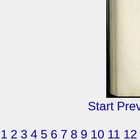
Start
Pre
1
2
3
4
5
6
7
8
9
10
11
12