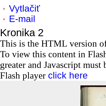
Vytlačiť
E-mail
Kronika 2
This is the HTML version o
To view this content in Flas
greater and Javascript must 
Flash player
click here