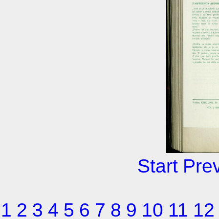
Start
Pre
1
2
3
4
5
6
7
8
9
10
11
12