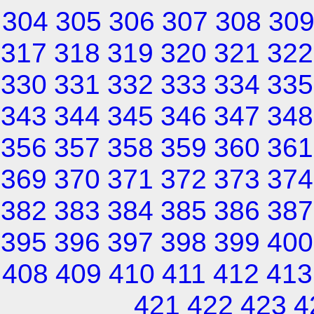
304
305
306
307
308
30
317
318
319
320
321
322
330
331
332
333
334
335
343
344
345
346
347
348
356
357
358
359
360
361
369
370
371
372
373
374
382
383
384
385
386
387
395
396
397
398
399
400
408
409
410
411
412
413
421
422
423
4