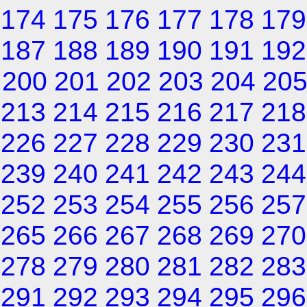
174
175
176
177
178
179
187
188
189
190
191
192
200
201
202
203
204
20
213
214
215
216
217
218
226
227
228
229
230
231
239
240
241
242
243
244
252
253
254
255
256
257
265
266
267
268
269
270
278
279
280
281
282
283
291
292
293
294
295
296