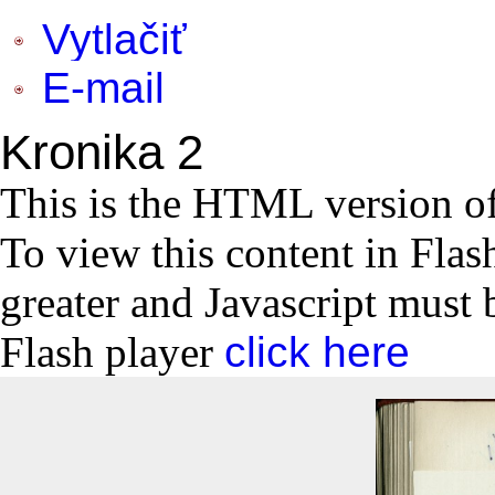
Vytlačiť
E-mail
Kronika 2
This is the HTML version o
To view this content in Flas
greater and Javascript must 
Flash player
click here