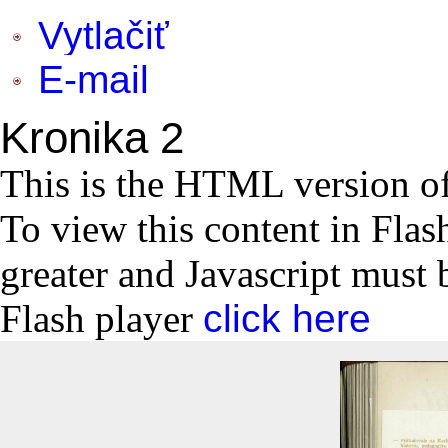
Vytlačiť
E-mail
Kronika 2
This is the HTML version o
To view this content in Flas
greater and Javascript must 
Flash player
click here