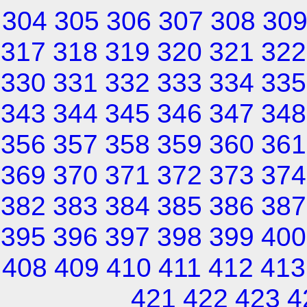
304
305
306
307
308
30
317
318
319
320
321
322
330
331
332
333
334
335
343
344
345
346
347
348
356
357
358
359
360
361
369
370
371
372
373
374
382
383
384
385
386
387
395
396
397
398
399
400
408
409
410
411
412
413
421
422
423
4