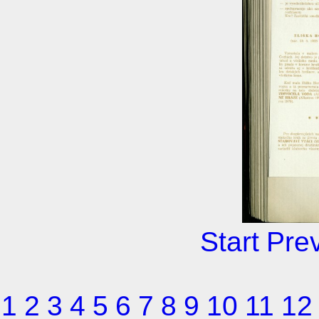
Start
Pre
1
2
3
4
5
6
7
8
9
10
11
12