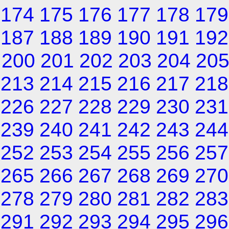
174
175
176
177
178
179
187
188
189
190
191
192
200
201
202
203
204
20
213
214
215
216
217
218
226
227
228
229
230
231
239
240
241
242
243
244
252
253
254
255
256
257
265
266
267
268
269
270
278
279
280
281
282
283
291
292
293
294
295
296