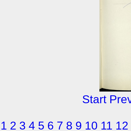
Start
Pre
1
2
3
4
5
6
7
8
9
10
11
12