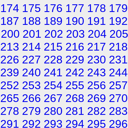
174
175
176
177
178
179
187
188
189
190
191
192
200
201
202
203
204
20
213
214
215
216
217
218
226
227
228
229
230
231
239
240
241
242
243
244
252
253
254
255
256
257
265
266
267
268
269
270
278
279
280
281
282
283
291
292
293
294
295
296