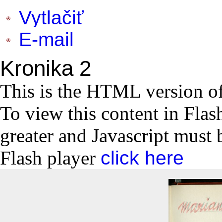
Vytlačiť
E-mail
Kronika 2
This is the HTML version o
To view this content in Flas
greater and Javascript must 
Flash player
click here