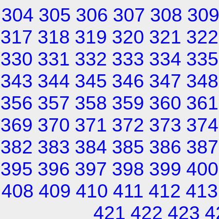
304
305
306
307
308
30
317
318
319
320
321
322
330
331
332
333
334
335
343
344
345
346
347
348
356
357
358
359
360
361
369
370
371
372
373
374
382
383
384
385
386
387
395
396
397
398
399
400
408
409
410
411
412
413
421
422
423
4