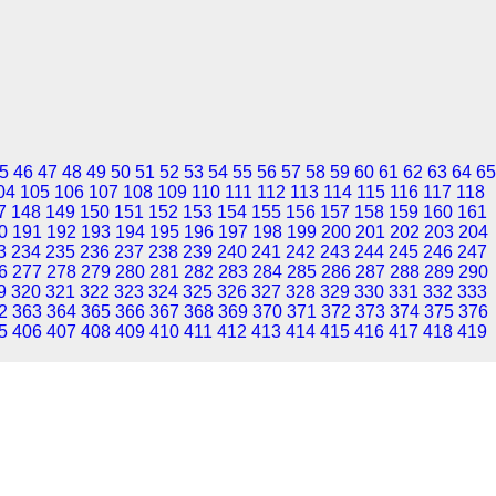
5
46
47
48
49
50
51
52
53
54
55
56
57
58
59
60
61
62
63
64
65
04
105
106
107
108
109
110
111
112
113
114
115
116
117
118
7
148
149
150
151
152
153
154
155
156
157
158
159
160
161
0
191
192
193
194
195
196
197
198
199
200
201
202
203
204
3
234
235
236
237
238
239
240
241
242
243
244
245
246
247
6
277
278
279
280
281
282
283
284
285
286
287
288
289
290
9
320
321
322
323
324
325
326
327
328
329
330
331
332
333
2
363
364
365
366
367
368
369
370
371
372
373
374
375
376
5
406
407
408
409
410
411
412
413
414
415
416
417
418
419