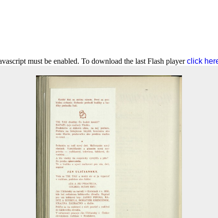
Javascript must be enabled. To download the last Flash player
click her