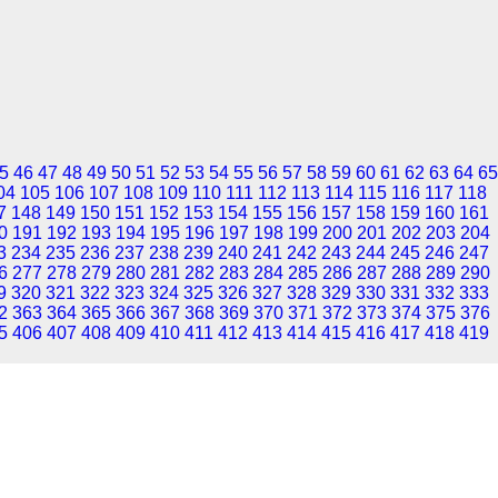
5
46
47
48
49
50
51
52
53
54
55
56
57
58
59
60
61
62
63
64
65
04
105
106
107
108
109
110
111
112
113
114
115
116
117
118
7
148
149
150
151
152
153
154
155
156
157
158
159
160
161
0
191
192
193
194
195
196
197
198
199
200
201
202
203
204
3
234
235
236
237
238
239
240
241
242
243
244
245
246
247
6
277
278
279
280
281
282
283
284
285
286
287
288
289
290
9
320
321
322
323
324
325
326
327
328
329
330
331
332
333
2
363
364
365
366
367
368
369
370
371
372
373
374
375
376
5
406
407
408
409
410
411
412
413
414
415
416
417
418
419