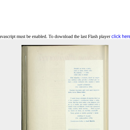
Javascript must be enabled. To download the last Flash player
click her