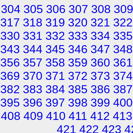
304
305
306
307
308
30
317
318
319
320
321
322
330
331
332
333
334
335
343
344
345
346
347
348
356
357
358
359
360
361
369
370
371
372
373
374
382
383
384
385
386
387
395
396
397
398
399
400
408
409
410
411
412
413
421
422
423
4