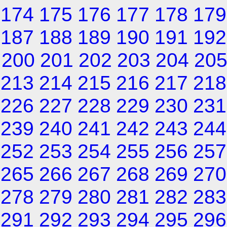
174
175
176
177
178
179
187
188
189
190
191
192
200
201
202
203
204
20
213
214
215
216
217
218
226
227
228
229
230
231
239
240
241
242
243
244
252
253
254
255
256
257
265
266
267
268
269
270
278
279
280
281
282
283
291
292
293
294
295
296