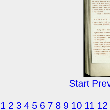
Start
Pre
1
2
3
4
5
6
7
8
9
10
11
12