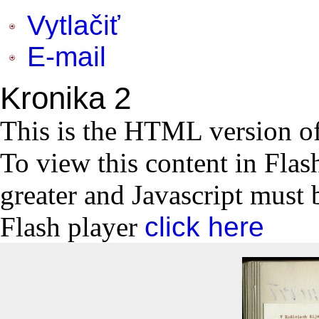
Vytlačiť
E-mail
Kronika 2
This is the HTML version o
To view this content in Flas
greater and Javascript must 
Flash player
click here