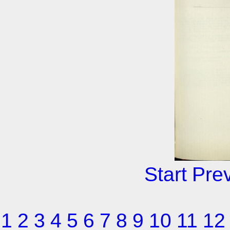
Start
Pre
1
2
3
4
5
6
7
8
9
10
11
12