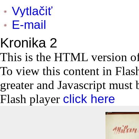
Vytlačiť
E-mail
Kronika 2
This is the HTML version o
To view this content in Flas
greater and Javascript must 
Flash player
click here