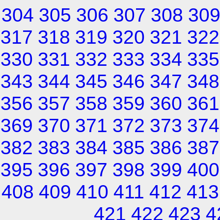
304
305
306
307
308
30
317
318
319
320
321
322
330
331
332
333
334
335
343
344
345
346
347
348
356
357
358
359
360
361
369
370
371
372
373
374
382
383
384
385
386
387
395
396
397
398
399
400
408
409
410
411
412
413
421
422
423
4