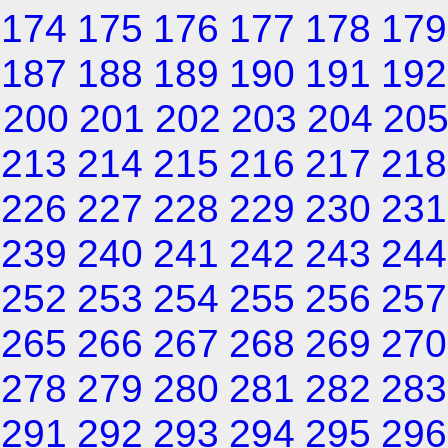
174
175
176
177
178
179
187
188
189
190
191
192
200
201
202
203
204
20
213
214
215
216
217
218
226
227
228
229
230
231
239
240
241
242
243
244
252
253
254
255
256
257
265
266
267
268
269
270
278
279
280
281
282
283
291
292
293
294
295
296