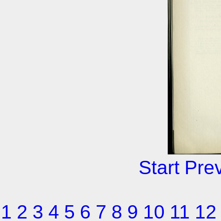
Start
Pre
1
2
3
4
5
6
7
8
9
10
11
12