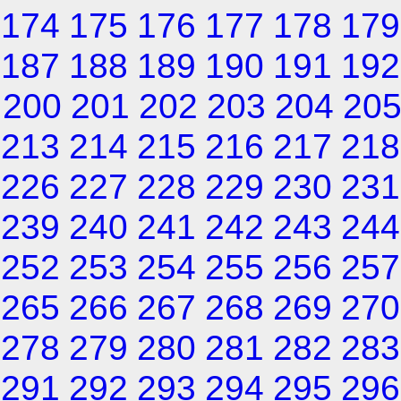
174
175
176
177
178
179
187
188
189
190
191
192
200
201
202
203
204
20
213
214
215
216
217
218
226
227
228
229
230
231
239
240
241
242
243
244
252
253
254
255
256
257
265
266
267
268
269
270
278
279
280
281
282
283
291
292
293
294
295
296