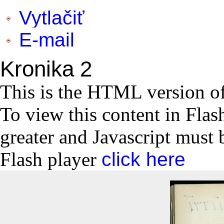
Vytlačiť
E-mail
Kronika 2
This is the HTML version o
To view this content in Flas
greater and Javascript must 
Flash player
click here