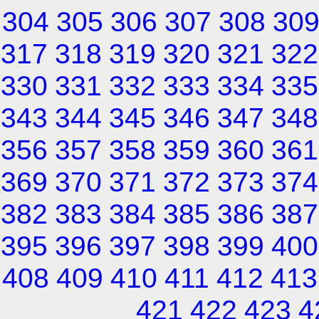
304
305
306
307
308
30
317
318
319
320
321
322
330
331
332
333
334
335
343
344
345
346
347
348
356
357
358
359
360
361
369
370
371
372
373
374
382
383
384
385
386
387
395
396
397
398
399
400
408
409
410
411
412
413
421
422
423
4