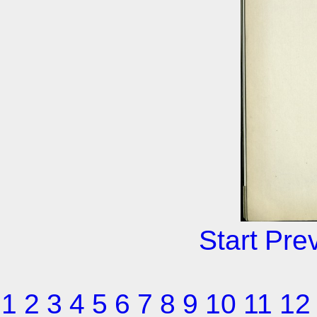
Start
Pre
1
2
3
4
5
6
7
8
9
10
11
12