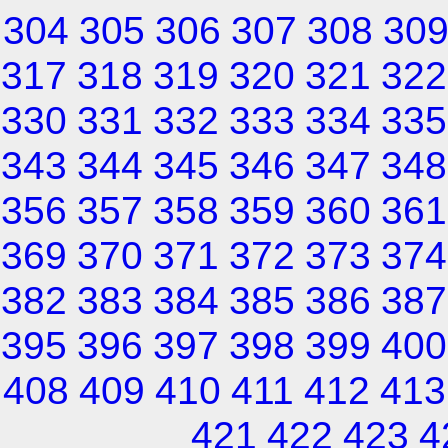
304
305
306
307
308
30
317
318
319
320
321
322
330
331
332
333
334
335
343
344
345
346
347
348
356
357
358
359
360
361
369
370
371
372
373
374
382
383
384
385
386
387
395
396
397
398
399
400
408
409
410
411
412
413
421
422
423
4