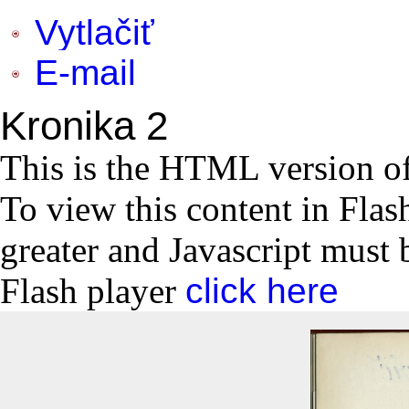
Vytlačiť
E-mail
Kronika 2
This is the HTML version o
To view this content in Flas
greater and Javascript must 
Flash player
click here