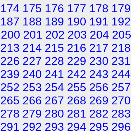
174
175
176
177
178
179
187
188
189
190
191
192
200
201
202
203
204
20
213
214
215
216
217
218
226
227
228
229
230
231
239
240
241
242
243
244
252
253
254
255
256
257
265
266
267
268
269
270
278
279
280
281
282
283
291
292
293
294
295
296