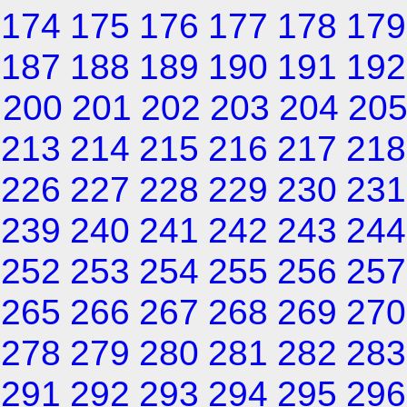
174
175
176
177
178
179
187
188
189
190
191
192
200
201
202
203
204
20
213
214
215
216
217
218
226
227
228
229
230
231
239
240
241
242
243
244
252
253
254
255
256
257
265
266
267
268
269
270
278
279
280
281
282
283
291
292
293
294
295
296