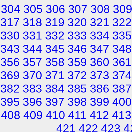
304
305
306
307
308
30
317
318
319
320
321
322
330
331
332
333
334
335
343
344
345
346
347
348
356
357
358
359
360
361
369
370
371
372
373
374
382
383
384
385
386
387
395
396
397
398
399
400
408
409
410
411
412
413
421
422
423
4