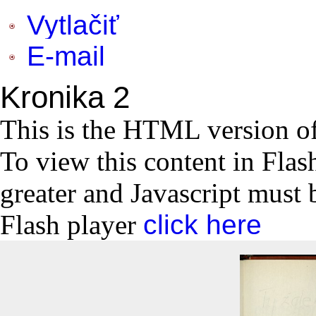
Vytlačiť
E-mail
Kronika 2
This is the HTML version o
To view this content in Flas
greater and Javascript must 
Flash player
click here