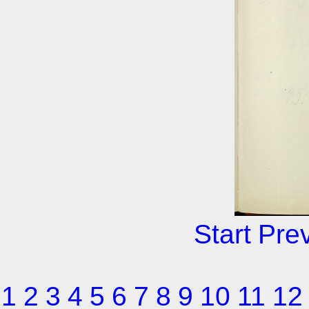
Start
Pre
1
2
3
4
5
6
7
8
9
10
11
12