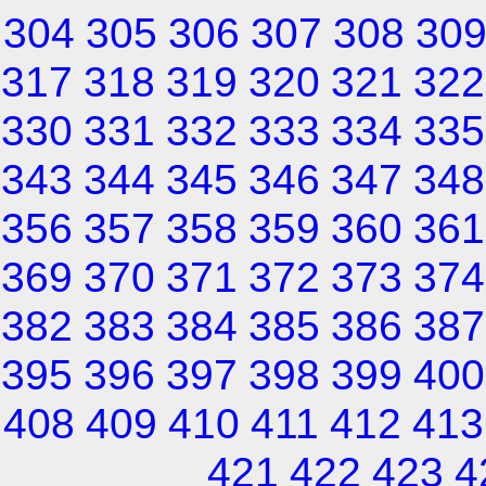
304
305
306
307
308
30
317
318
319
320
321
322
330
331
332
333
334
335
343
344
345
346
347
348
356
357
358
359
360
361
369
370
371
372
373
374
382
383
384
385
386
387
395
396
397
398
399
400
408
409
410
411
412
413
421
422
423
4