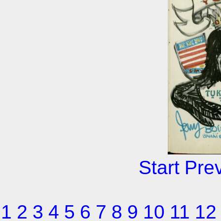
Start
Pre
1
2
3
4
5
6
7
8
9
10
11
12