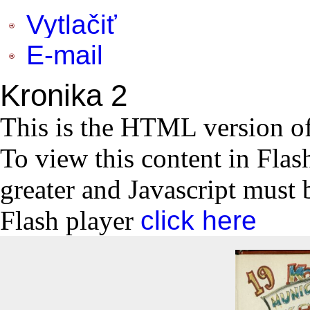
Vytlačiť
E-mail
Kronika 2
This is the HTML version o
To view this content in Flas
greater and Javascript must 
Flash player
click here