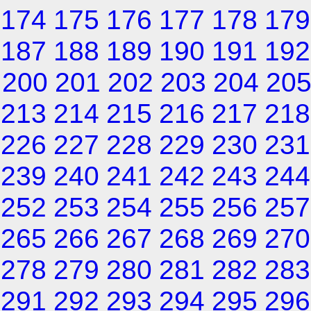
174
175
176
177
178
179
187
188
189
190
191
192
200
201
202
203
204
20
213
214
215
216
217
218
226
227
228
229
230
231
239
240
241
242
243
244
252
253
254
255
256
257
265
266
267
268
269
270
278
279
280
281
282
283
291
292
293
294
295
296