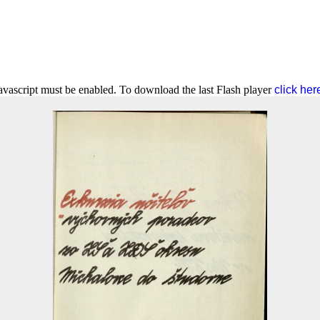
Javascript must be enabled. To download the last Flash player
click her