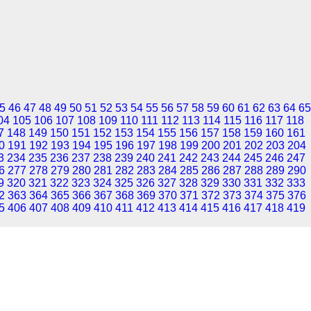
5
46
47
48
49
50
51
52
53
54
55
56
57
58
59
60
61
62
63
64
65
04
105
106
107
108
109
110
111
112
113
114
115
116
117
118
7
148
149
150
151
152
153
154
155
156
157
158
159
160
161
0
191
192
193
194
195
196
197
198
199
200
201
202
203
204
3
234
235
236
237
238
239
240
241
242
243
244
245
246
247
6
277
278
279
280
281
282
283
284
285
286
287
288
289
290
9
320
321
322
323
324
325
326
327
328
329
330
331
332
333
2
363
364
365
366
367
368
369
370
371
372
373
374
375
376
5
406
407
408
409
410
411
412
413
414
415
416
417
418
419