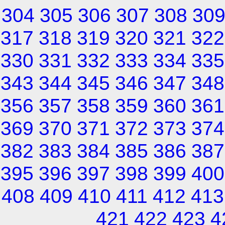
304
305
306
307
308
30
317
318
319
320
321
322
330
331
332
333
334
335
343
344
345
346
347
348
356
357
358
359
360
361
369
370
371
372
373
374
382
383
384
385
386
387
395
396
397
398
399
400
408
409
410
411
412
413
421
422
423
4