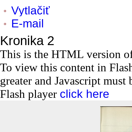
Vytlačiť
E-mail
Kronika 2
This is the HTML version o
To view this content in Flas
greater and Javascript must 
Flash player
click here