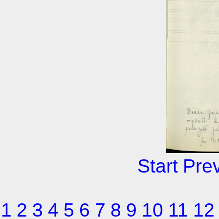
Start
Pre
1
2
3
4
5
6
7
8
9
10
11
12