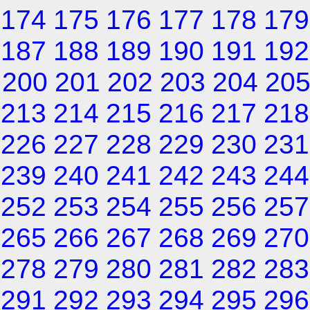
174
175
176
177
178
179
187
188
189
190
191
192
200
201
202
203
204
20
213
214
215
216
217
218
226
227
228
229
230
231
239
240
241
242
243
244
252
253
254
255
256
257
265
266
267
268
269
270
278
279
280
281
282
283
291
292
293
294
295
296