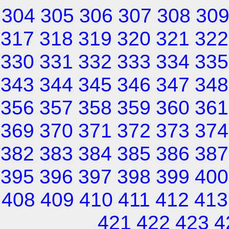
304
305
306
307
308
30
317
318
319
320
321
322
330
331
332
333
334
335
343
344
345
346
347
348
356
357
358
359
360
361
369
370
371
372
373
374
382
383
384
385
386
387
395
396
397
398
399
400
408
409
410
411
412
413
421
422
423
4