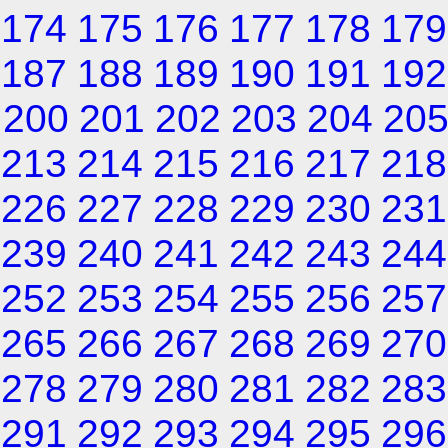
174
175
176
177
178
179
187
188
189
190
191
192
200
201
202
203
204
20
213
214
215
216
217
218
226
227
228
229
230
231
239
240
241
242
243
244
252
253
254
255
256
257
265
266
267
268
269
270
278
279
280
281
282
283
291
292
293
294
295
296