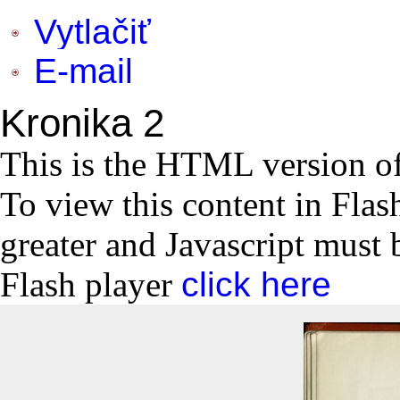
Vytlačiť
E-mail
Kronika 2
This is the HTML version o
To view this content in Flas
greater and Javascript must 
Flash player
click here