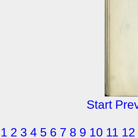
Start
Pre
1
2
3
4
5
6
7
8
9
10
11
12