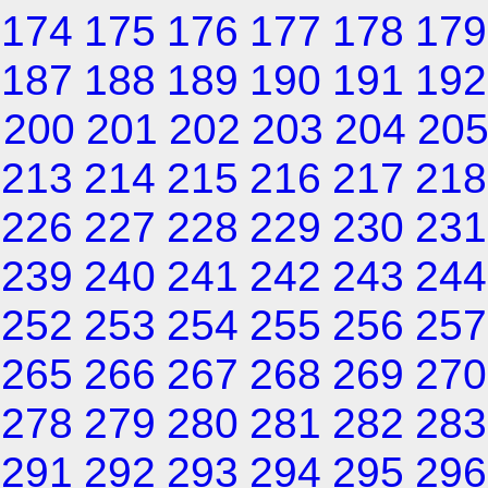
174
175
176
177
178
179
187
188
189
190
191
192
200
201
202
203
204
20
213
214
215
216
217
218
226
227
228
229
230
231
239
240
241
242
243
244
252
253
254
255
256
257
265
266
267
268
269
270
278
279
280
281
282
283
291
292
293
294
295
296