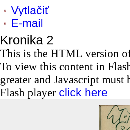
Vytlačiť
E-mail
Kronika 2
This is the HTML version o
To view this content in Flas
greater and Javascript must 
Flash player
click here