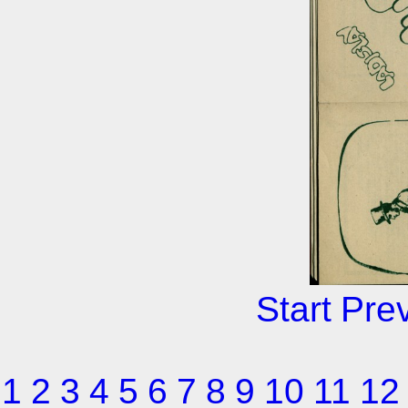
Start
Pre
1
2
3
4
5
6
7
8
9
10
11
12