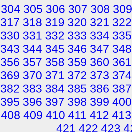
304
305
306
307
308
30
317
318
319
320
321
322
330
331
332
333
334
335
343
344
345
346
347
348
356
357
358
359
360
361
369
370
371
372
373
374
382
383
384
385
386
387
395
396
397
398
399
400
408
409
410
411
412
413
421
422
423
4