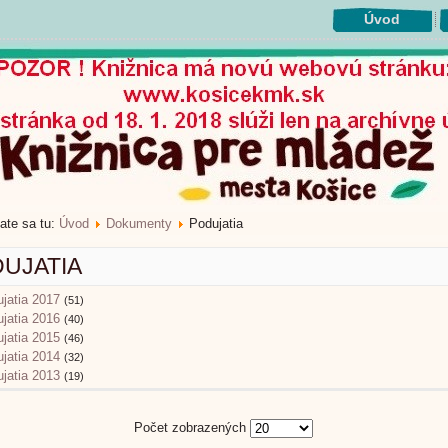
Úvod
ate sa tu:
Úvod
Dokumenty
Podujatia
UJATIA
jatia 2017
(51)
jatia 2016
(40)
jatia 2015
(46)
jatia 2014
(32)
jatia 2013
(19)
Počet zobrazených