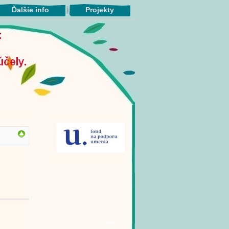
Ďalšie info
Projekty