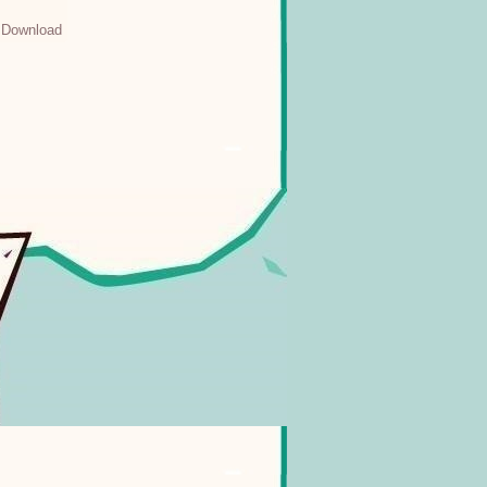
 Download