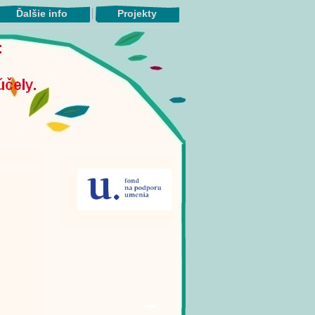
Ďalšie info
Projekty