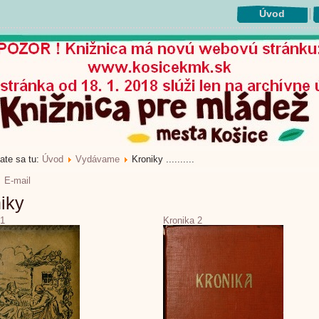
Úvod
ate sa tu:
Úvod
Vydávame
Kroniky ..........
E-mail
iky
 1
Kronika 2