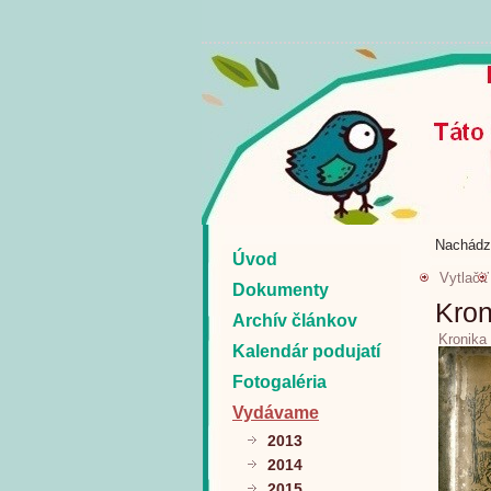
Nachádz
Úvod
Vytlačiť
Dokumenty
Kron
Archív článkov
Kronika
Kalendár podujatí
Fotogaléria
Vydávame
2013
2014
2015