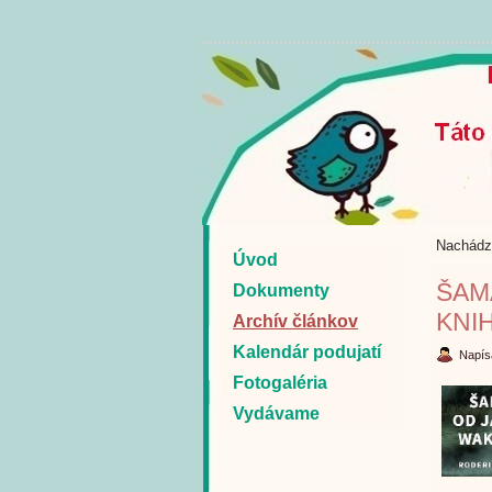
Nachádz
Úvod
ŠAM
Dokumenty
KNI
Archív článkov
Kalendár podujatí
Napís
Fotogaléria
Vydávame