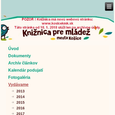
Úvod
Dokumenty
Archív článkov
Kalendár podujatí
Fotogaléria
Vydávame
2013
2014
2015
2016
2017