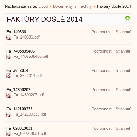
Nachádzate sa tu:
Úvod
Dokumenty
Faktúry
Faktúry došlé 2014
FAKTÚRY DOŠLÉ 2014
Fa_140336
Podrobnosti
Stiahnuť
Fa_140336.pdf
Fa_7405539466
Podrobnosti
Stiahnuť
Fa_7405539466.pdf
Fa_36_2014
Podrobnosti
Stiahnuť
Fa_36_2014.pdf
Fa_14300207
Podrobnosti
Stiahnuť
Fa_14300207.pdf
Fa_142100333
Podrobnosti
Stiahnuť
Fa_142100333.pdf
Fa_620019031
Podrobnosti
Stiahnuť
Fa_620019031.pdf