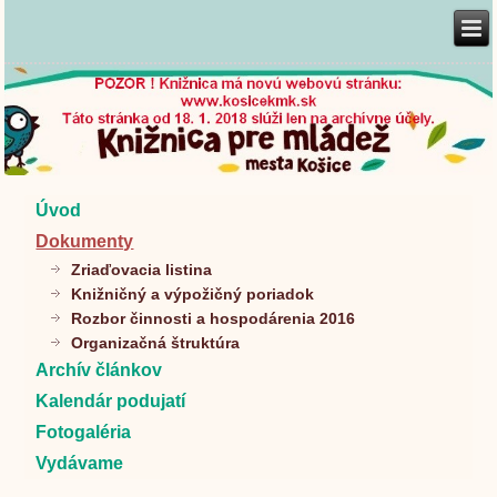
Úvod
Dokumenty
Zriaďovacia listina
Knižničný a výpožičný poriadok
Rozbor činnosti a hospodárenia 2016
Organizačná štruktúra
Archív článkov
Kalendár podujatí
Fotogaléria
Vydávame