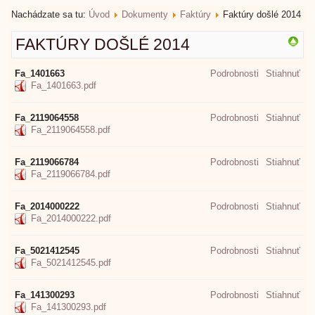
Nachádzate sa tu:
Úvod
Dokumenty
Faktúry
Faktúry došlé 2014
FAKTÚRY DOŠLÉ 2014
Fa_1401663
Podrobnosti
Stiahnuť
Fa_1401663.pdf
Fa_2119064558
Podrobnosti
Stiahnuť
Fa_2119064558.pdf
Fa_2119066784
Podrobnosti
Stiahnuť
Fa_2119066784.pdf
Fa_2014000222
Podrobnosti
Stiahnuť
Fa_2014000222.pdf
Fa_5021412545
Podrobnosti
Stiahnuť
Fa_5021412545.pdf
Fa_141300293
Podrobnosti
Stiahnuť
Fa_141300293.pdf