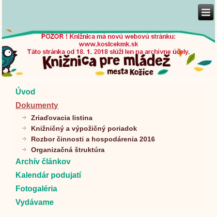
Úvod
Dokumenty
Zriaďovacia listina
Knižničný a výpožičný poriadok
Rozbor činnosti a hospodárenia 2016
Organizačná štruktúra
Archív článkov
Kalendár podujatí
Fotogaléria
Vydávame