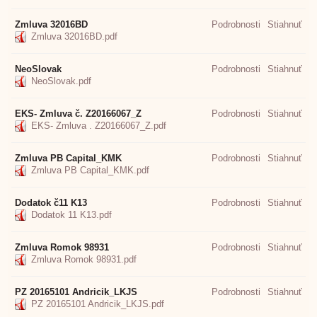
Zmluva 32016BD
Podrobnosti
Stiahnuť
Zmluva 32016BD.pdf
NeoSlovak
Podrobnosti
Stiahnuť
NeoSlovak.pdf
EKS- Zmluva č. Z20166067_Z
Podrobnosti
Stiahnuť
EKS- Zmluva . Z20166067_Z.pdf
Zmluva PB Capital_KMK
Podrobnosti
Stiahnuť
Zmluva PB Capital_KMK.pdf
Dodatok č11 K13
Podrobnosti
Stiahnuť
Dodatok 11 K13.pdf
Zmluva Romok 98931
Podrobnosti
Stiahnuť
Zmluva Romok 98931.pdf
PZ 20165101 Andricik_LKJS
Podrobnosti
Stiahnuť
PZ 20165101 Andricik_LKJS.pdf