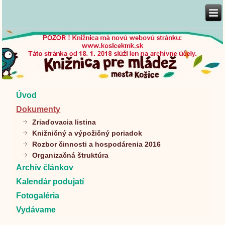
Úvod
Dokumenty
Zriaďovacia listina
Knižničný a výpožičný poriadok
Rozbor činnosti a hospodárenia 2016
Organizačná štruktúra
Archív článkov
Kalendár podujatí
Fotogaléria
Vydávame