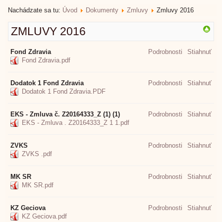
Nachádzate sa tu:
Úvod
Dokumenty
Zmluvy
Zmluvy 2016
ZMLUVY 2016
Fond Zdravia
Podrobnosti
Stiahnuť
Fond Zdravia.pdf
Dodatok 1 Fond Zdravia
Podrobnosti
Stiahnuť
Dodatok 1 Fond Zdravia.PDF
EKS - Zmluva č. Z20164333_Z (1) (1)
Podrobnosti
Stiahnuť
EKS - Zmluva . Z20164333_Z 1 1.pdf
ZVKS
Podrobnosti
Stiahnuť
ZVKS .pdf
MK SR
Podrobnosti
Stiahnuť
MK SR.pdf
KZ Geciova
Podrobnosti
Stiahnuť
KZ Geciova.pdf