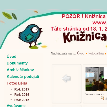
Nachádzate sa tu:
Úvod
Fotogaléria
Úvod
Dokumenty
Archív článkov
Kalendár podujatí
Fotogaléria
Rok 2017
Rok 2016
Vizuálne čítani...
Rok 2015
Vydávame