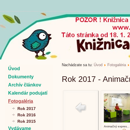
Nachádzate sa tu:
Úvod
Fotogaléria
Úvod
Dokumenty
Rok 2017 - Animač
Archív článkov
Kalendár podujatí
Fotogaléria
Rok 2017
Rok 2016
Rok 2015
Animačný expres...
Vydávame