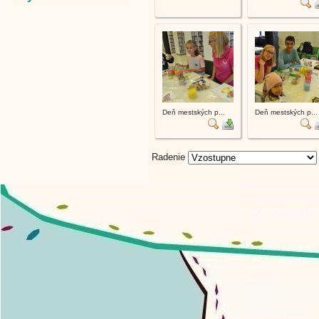
Deň mestských p...
Deň mestských p...
Radenie