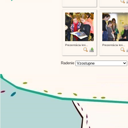
Prezentácia kni...
Prezentácia kni...
Radenie