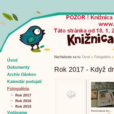
Nachádzate sa tu:
Úvod
Fotogaléria
Úvod
Dokumenty
Rok 2017 - Když dr
Archív článkov
Kalendár podujatí
Fotogaléria
Rok 2017
Rok 2016
Rok 2015
Prezentácia kni...
Vydávame