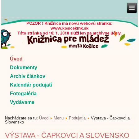
Úvod
Dokumenty
Archív článkov
Kalendár podujatí
Fotogaléria
Vydávame
Nachádzate sa tu:
Úvod
Menu
Podujatia
Výstava - Čapkovci a
Slovensko
VÝSTAVA - ČAPKOVCI A SLOVENSKO