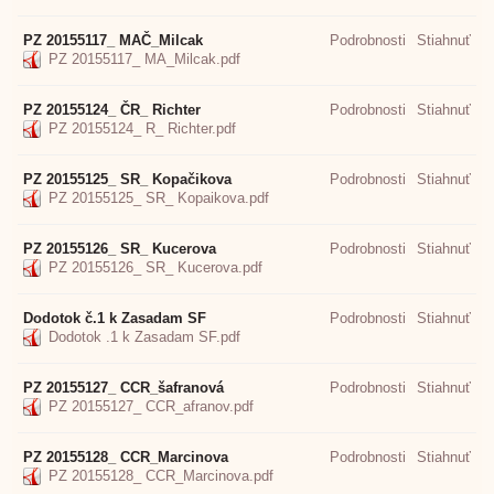
PZ 20155117_ MAČ_Milcak
Podrobnosti
Stiahnuť
PZ 20155117_ MA_Milcak.pdf
PZ 20155124_ ČR_ Richter
Podrobnosti
Stiahnuť
PZ 20155124_ R_ Richter.pdf
PZ 20155125_ SR_ Kopačikova
Podrobnosti
Stiahnuť
PZ 20155125_ SR_ Kopaikova.pdf
PZ 20155126_ SR_ Kucerova
Podrobnosti
Stiahnuť
PZ 20155126_ SR_ Kucerova.pdf
Dodotok č.1 k Zasadam SF
Podrobnosti
Stiahnuť
Dodotok .1 k Zasadam SF.pdf
PZ 20155127_ CCR_šafranová
Podrobnosti
Stiahnuť
PZ 20155127_ CCR_afranov.pdf
PZ 20155128_ CCR_Marcinova
Podrobnosti
Stiahnuť
PZ 20155128_ CCR_Marcinova.pdf