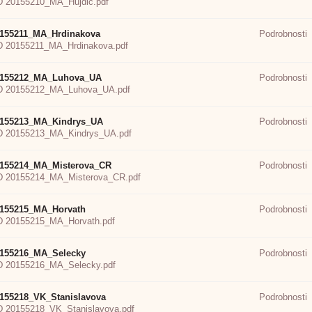
 20155210_MA_Hujdic.pdf
155211_MA_Hrdinakova
Podrobnosti
 20155211_MA_Hrdinakova.pdf
0155212_MA_Luhova_UA
Podrobnosti
 20155212_MA_Luhova_UA.pdf
155213_MA_Kindrys_UA
Podrobnosti
 20155213_MA_Kindrys_UA.pdf
155214_MA_Misterova_CR
Podrobnosti
 20155214_MA_Misterova_CR.pdf
155215_MA_Horvath
Podrobnosti
 20155215_MA_Horvath.pdf
155216_MA_Selecky
Podrobnosti
 20155216_MA_Selecky.pdf
155218_VK_Stanislavova
Podrobnosti
 20155218_VK_Stanislavova.pdf