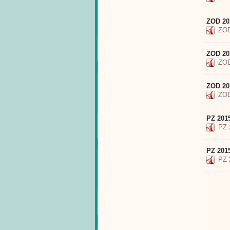
ZOD 20
ZOD
ZOD 20
ZOD
ZOD 20
ZOD
PZ 201
PZ 
PZ 201
PZ 