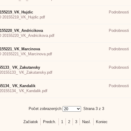
155219_VK_Hujdic
Podrobnosti
 20155219_VK_Hujdic.pdf
155220_VK_Andricikova
Podrobnosti
 20155220_VK_Andricikova.pdf
155221_VK_Marcinova
Podrobnosti
 20155221_VK_Marcinova.pdf
55133_ VK_Zakutansky
Podrobnosti
20155133_ VK_Zakutansky.pdf
55134_ VK_Kandalik
Podrobnosti
20155134_ VK_Kandalik.pdf
Počet zobrazených
Strana 3 z 3
Začiatok
Predch.
1
2
3
Nasl.
Koniec