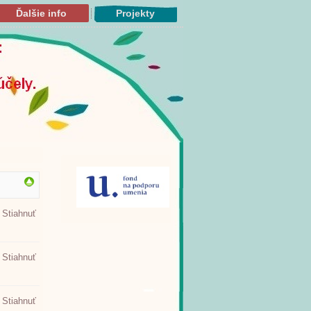
Ďalšie info
Projekty
Stiahnuť
Stiahnuť
Stiahnuť