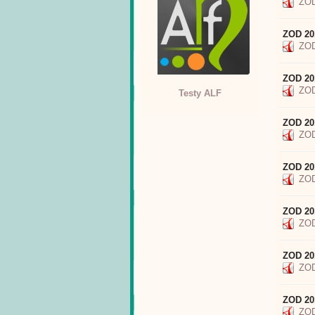
ZOD
ZOD 20
ZOD
ZOD 2
ZOD
Testy ALF
ZOD 20
ZOD
ZOD 20
ZOD
ZOD 20
ZOD
ZOD 20
ZOD
ZOD 20
ZOD