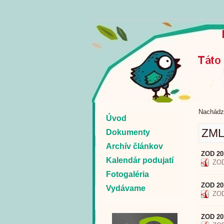
Nachádz
Úvod
ZML
Dokumenty
Archív článkov
ZOD 20
Kalendár podujatí
ZOD
Fotogaléria
ZOD 20
Vydávame
ZOD
ZOD 20