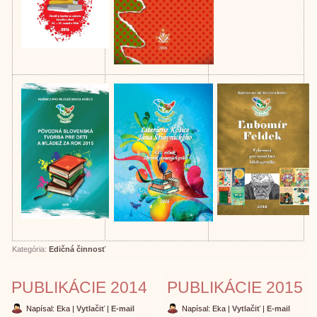
Kategória:
Edičná činnosť
PUBLIKÁCIE 2014
PUBLIKÁCIE 2015
Napísal: Eka
|
Vytlačiť
|
E-mail
Napísal: Eka
|
Vytlačiť
|
E-mail