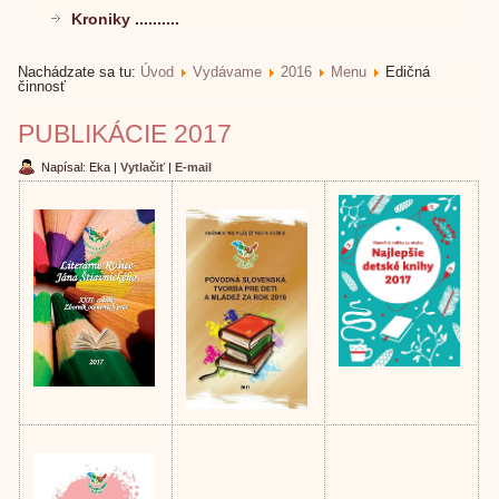
Kroniky ..........
Nachádzate sa tu:
Úvod
Vydávame
2016
Menu
Edičná
činnosť
PUBLIKÁCIE 2017
Napísal: Eka
|
Vytlačiť
|
E-mail