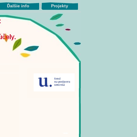
Ďalšie info
Projekty