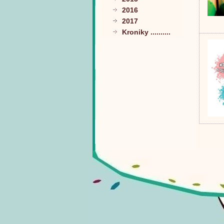
2016
2017
Kroniky ..........
Kategória