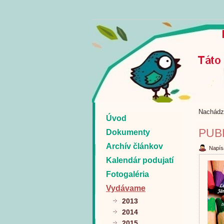
Nachádz
Úvod
PUB
Dokumenty
Archív článkov
Napís
Kalendár podujatí
Fotogaléria
Vydávame
2013
2014
2015