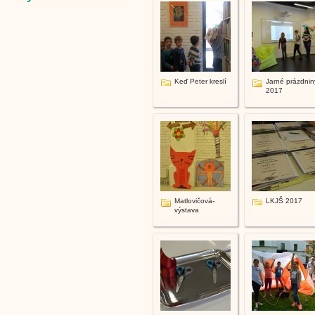
Keď Peter kreslí
Jarné prázdnin
2017
Matlovičová-
LKJŠ 2017
výstava