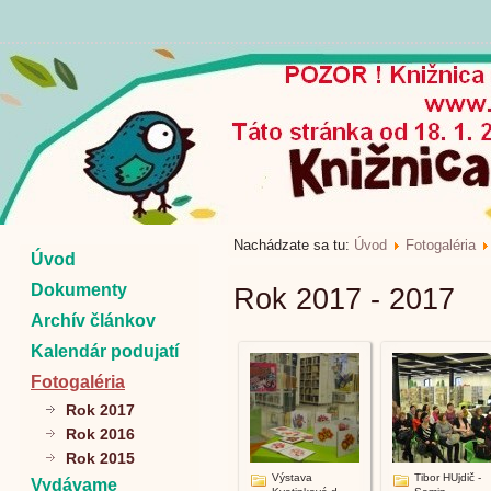
Nachádzate sa tu:
Úvod
Fotogaléria
Úvod
Dokumenty
Rok 2017 - 2017
Archív článkov
Kalendár podujatí
Fotogaléria
Rok 2017
Rok 2016
Rok 2015
Výstava
Tibor HUjdič -
Vydávame