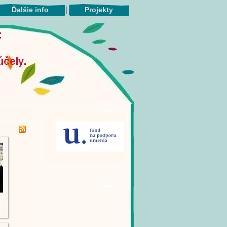
Ďalšie info
Projekty