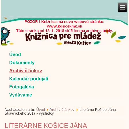
Úvod
Dokumenty
Archív článkov
Kalendár podujatí
Fotogaléria
Vydávame
Nachádzate sa tu:
Úvod
Archív článkov
Literárne Košice Jána
Štiavnického 2017 - výsledky
LITERÁRNE KOŠICE JÁNA