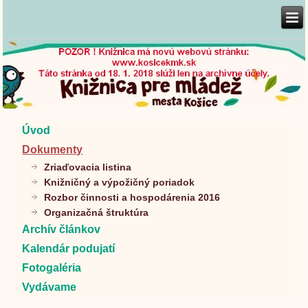
Úvod
Dokumenty
Zriaďovacia listina
Knižničný a výpožičný poriadok
Rozbor činnosti a hospodárenia 2016
Organizačná štruktúra
Archív článkov
Kalendár podujatí
Fotogaléria
Vydávame