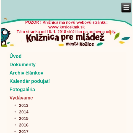
Úvod
Dokumenty
Archív článkov
Kalendár podujatí
Fotogaléria
Vydávame
2013
2014
2015
2016
2017