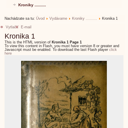
Kroniky ..........
Nachádzate sa tu:
Úvod
Vydávame
Kroniky ..........
Kronika 1
Vytlačiť
E-mail
Kronika 1
This is the HTML version of
Kronika 1 Page 1
To view this content in Flash, you must have version 8 or greater and
Javascript must be enabled. To download the last Flash player
click
here