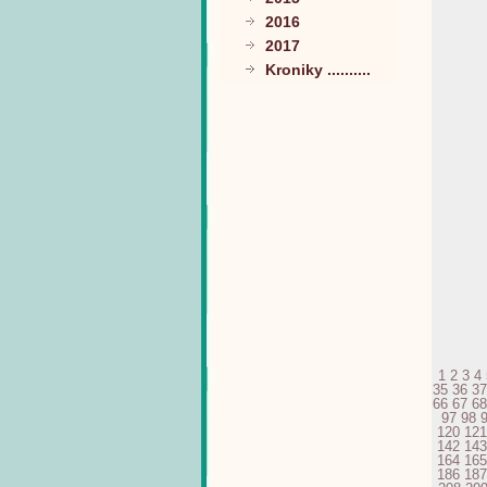
2016
2017
Kroniky ..........
1
2
3
4
35
36
37
66
67
68
97
98
120
121
142
143
164
165
186
187