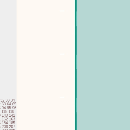
32
33
34
2
63
64
65
3
94
95
96
7
118
119
9
140
141
1
162
163
3
184
185
5
206
207